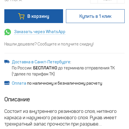
В корзину
Купить
в 1 клик
Заказать через WhatsApp
Нашли дешевле? Сообщите и получите скидку!
Доставка в Санкт-Петербурге
:
По России:
БЕСПЛАТНО
до терминала отправления ТК
(*далее по тарифам ТК)
Оплата
по наличному и безналичному расчету
Описание
Состоит из внутреннего резинового слоя, нитяного
каркаса и наружного резинового слоя. Рукав имеет
трехкратный запас прочности при разрыве