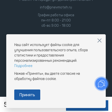
info@pnevmoteh.ru
График работы офиса
пн-пт 8:00 - 21:00
сб-вс 9:00 - 18:00
Наш сайт использует файлы cookie для
улучшения пользовательского опыта, сбора
статистики и предоставления
персонализированных рекомендаций.
Подробнее
Нажав «Принять», вы даете согласие на
обработку файлов cookie.
Принять
5 872
RUB
В КОРЗИНУ
с НДС