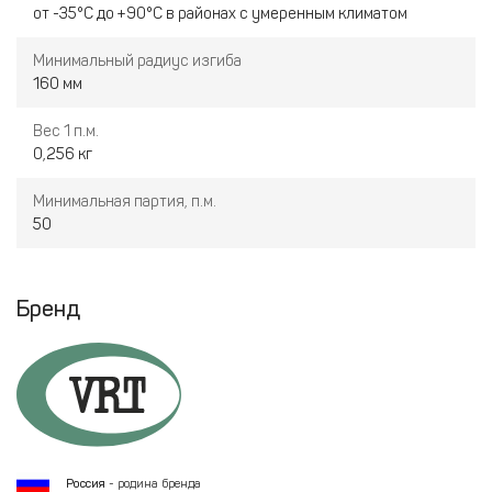
от -35°С до +90°С в районах с умеренным климатом
Минимальный радиус изгиба
160 мм
Вес 1 п.м.
0,256 кг
Минимальная партия, п.м.
50
Бренд
Россия
- родина бренда