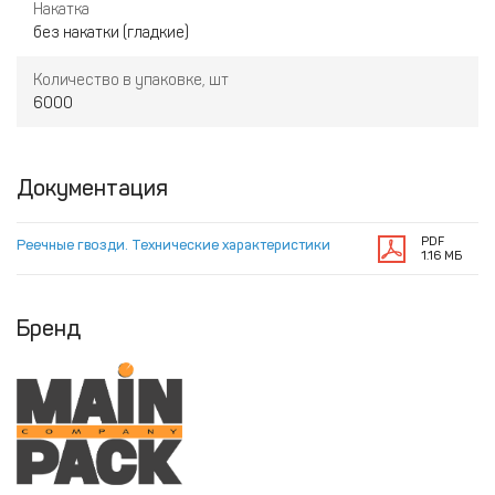
Накатка
без накатки (гладкие)
Количество в упаковке, шт
6000
Документация
PDF
Реечные гвозди. Технические характеристики
1.16 МБ
Бренд