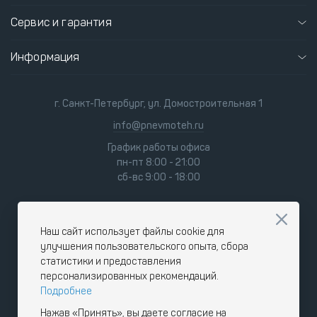
Сервис и гарантия
Информация
г. Санкт-Петербург, ул. Домостроительная 1
info@pnevmoteh.ru
График работы офиса
пн-пт 8:00 - 21:00
сб-вс 9:00 - 18:00
Наш сайт использует файлы cookie для
улучшения пользовательского опыта, сбора
статистики и предоставления
персонализированных рекомендаций.
Подробнее
Нажав «Принять», вы даете согласие на