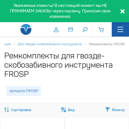
Уважаемые клиенты! В настоящий момент мы НЕ
ПРИНИМАЕМ ЗАКАЗЫ через корзину. Приносим свои
извинения.
тующие
Для гвозде-скобозабивного инструмента
Ремкомплекты FROSP
Ремкомплекты для гвозде-
скобозабивного инструмента
FROSP
запчасти FROSP
Сортировка
Вид
Фильтр