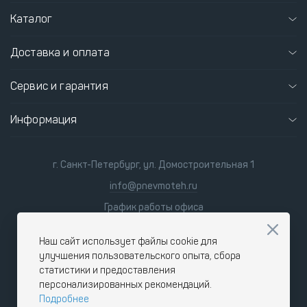
Каталог
Доставка и оплата
Сервис и гарантия
Информация
г. Санкт-Петербург, ул. Домостроительная 1
info@pnevmoteh.ru
График работы офиса
пн-пт 8:00 - 21:00
сб-вс 9:00 - 18:00
Наш сайт использует файлы cookie для
улучшения пользовательского опыта, сбора
статистики и предоставления
персонализированных рекомендаций.
Подробнее