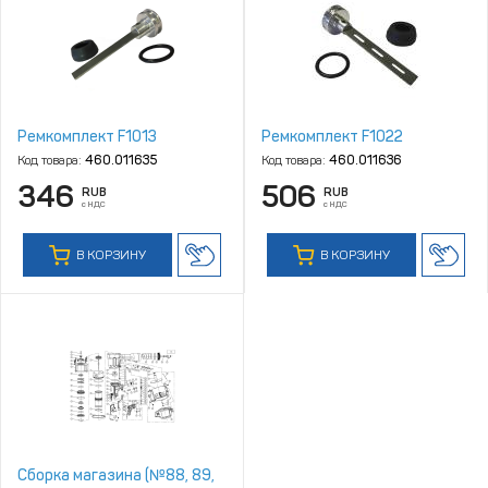
Ремкомплект F1013
Ремкомплект F1022
Код товара:
460.011635
Код товара:
460.011636
346
506
RUB
RUB
с НДС
с НДС
В КОРЗИНУ
В КОРЗИНУ
Сборка магазина (№88, 89,