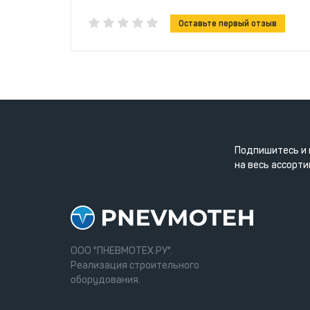
Оставьте первый отзыв
Подпишитесь и 
на весь ассорти
ООО "ПНЕВМОТЕХ.РУ".
Реализация строительного
оборудования.