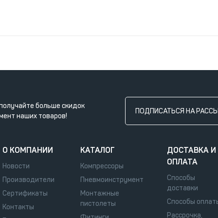
получайте больше скидок
ПОДПИСАТЬСЯ НА РАСС
мент наших товаров!
О КОМПАНИИ
КАТАЛОГ
ДОСТАВКА И
ОПЛАТА
Новости
Компрессоры
Способы
Производители
Пневмоинструмент
доставки
Сертификаты
Монтажные
Способы оплат
пистолеты
Контакты
Рассрочка,
Фитинги