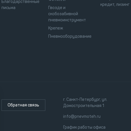
Благодарственные
кредит, лизинг
письма
Гвозде и
скобозабивной
пневмоинструмент
Крепеж
Пневмооборудование
г. Санкт-Петербург, ул.
Обратная связь
Домостроительная 1
info@pnevmoteh.ru
График работы офиса