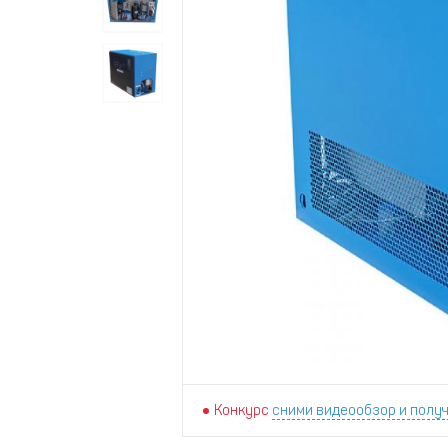
Конкурс
сними видеообзор и получ