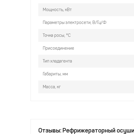
Мощность, кВт
Параметры электросети, В/Гц/Ф
Точка росы, °C
Присоединение
Тип хладагента
Габариты, мм
Масса, кг
Отзывы: Рефрижераторный осуши