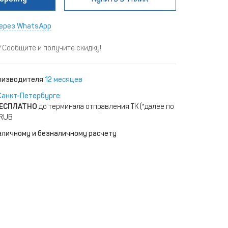
ерез WhatsApp
Сообщите и получите скидку!
роизводителя
12 месяцев
Санкт-Петербурге
:
ЕСПЛАТНО
до терминала отправления ТК (*далее по
 RUB
аличному и безналичному расчету