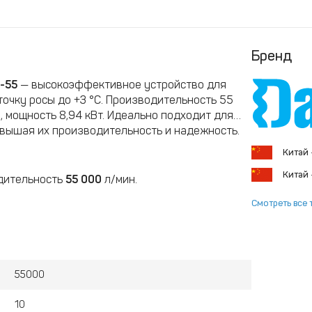
Бренд
-55
— высокоэффективное устройство для
очку росы до +3 °C. Производительность 55
, мощность 8,94 кВт. Идеально подходит для
вышая их производительность и надежность.
Китай
Китай
одительность
55 000
л/мин.
Смотреть все 
55000
10