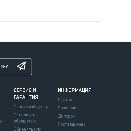
ЫЛКУ
СЕРВИС И
ИНФОРМАЦИЯ
ГАРАНТИЯ
Статьи
Сервисный центр
Вакансии
Отправить
Дилерам
ы
обращение
Поставщикам
Обменять или