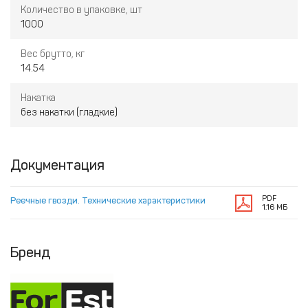
Количество в упаковке, шт
1000
Вес брутто, кг
14.54
Накатка
без накатки (гладкие)
Документация
PDF
Реечные гвозди. Технические характеристики
1.16 МБ
Бренд