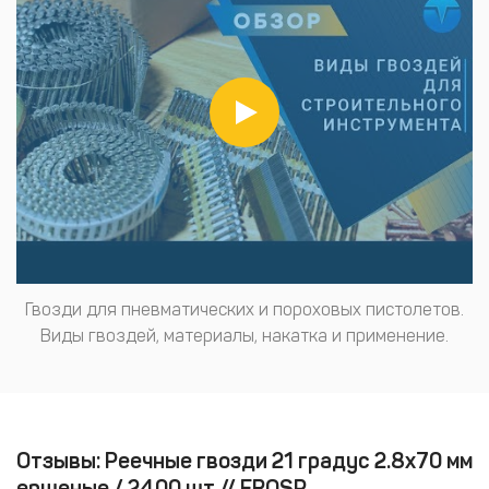
Гвозди для пневматических и пороховых пистолетов.
Виды гвоздей, материалы, накатка и применение.
Отзывы: Реечные гвозди 21 градус 2.8х70 мм
ершеные / 2400 шт // FROSP