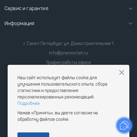
Сервис и гарантия
Информация
г. Санкт-Петербург, ул. Домостроительная 1
info@pnevmoteh.ru
График работы офиса
пн-пт 8:00 - 21:00
сб-вс 9:00 - 18:00
Наш сайт использует файлы cookie для
улучшения пользовательского опыта, сбора
статистики и предоставления
персонализированных рекомендаций.
Подробнее
Нажав «Принять», вы даете согласие на
обработку файлов cookie.