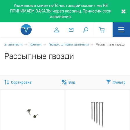
Уважаемые клиенты! В настоящий момент мы НЕ
ПРИНИМАЕМ ЗАКАЗЫ через корзину. Приносим свои
извинения.
стка, запчасти
Крепеж
Гвозди, штифты, шпильки
Рассыпные гвозди
Рассыпные гвозди
Сортировка
Вид
Фильтр