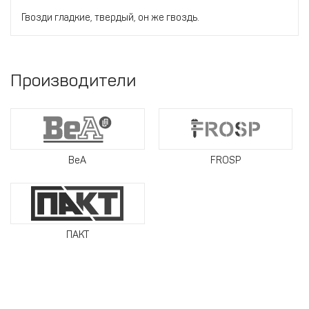
Гвозди гладкие, твердый, он же гвоздь.
Производители
BeA
FROSP
ПАКТ