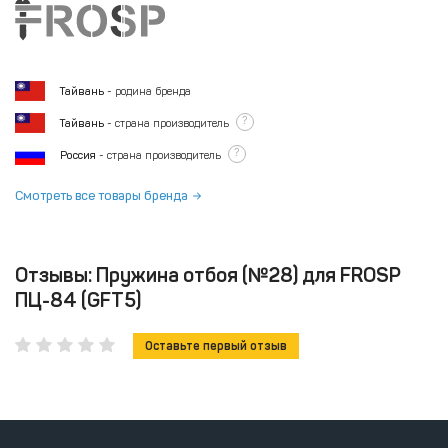
Тайвань
- родина бренда
?
Тайвань
- страна производитель
?
Россия
- страна производитель
Смотреть все товары бренда
Отзывы: Пружина отбоя (№28) для FROSP
ПЦ-84 (GFT5)
Оставьте первый отзыв