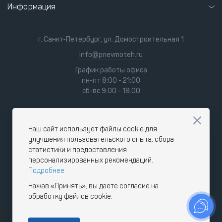
Информация
г. Санкт-Петербург, ул. Домостроительная 1
info@pnevmoteh.ru
График работы офиса
пн-пт 8:00 - 21:00
сб-вс 9:00 - 18:00
Наш сайт использует файлы cookie для
улучшения пользовательского опыта, сбора
статистики и предоставления
персонализированных рекомендаций.
Подробнее
Нажав «Принять», вы даете согласие на
обработку файлов cookie.