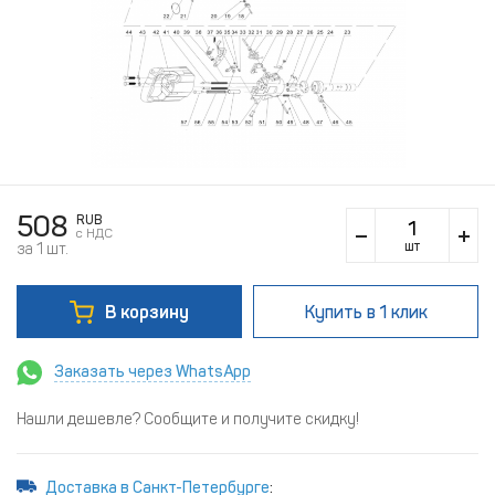
508
RUB
c НДС
шт
за 1 шт.
В корзину
Купить
в 1 клик
Заказать через WhatsApp
Нашли дешевле? Сообщите и получите скидку!
Доставка в Санкт-Петербурге
: