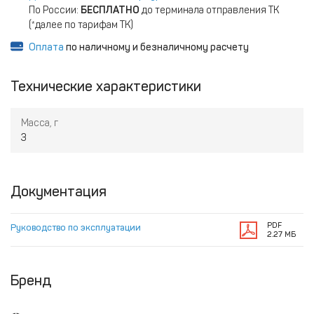
По России:
БЕСПЛАТНО
до терминала отправления ТК
(*далее по тарифам ТК)
Оплата
по наличному и безналичному расчету
Технические характеристики
Масса, г
3
Документация
PDF
Руководство по эксплуатации
2.27 МБ
Бренд