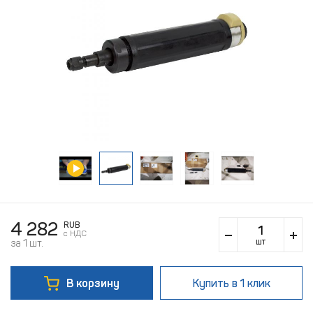
4 282
RUB
c НДС
шт
за 1 шт.
В корзину
Купить
в 1 клик