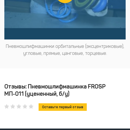
Пневмошлифмашинки орбитальные (эксцентриковые),
угловые, прямые, цанговые, торцевые.
Отзывы: Пневмошлифмашинка FROSP
МП-011 (уцененный, б/у)
Оставьте первый отзыв