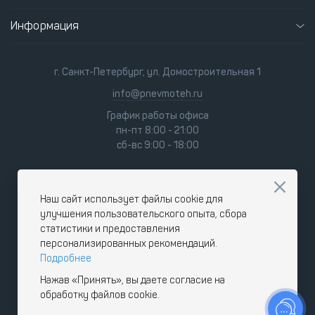
Информация
г. Санкт-Петербург, ул. Домостроительная 1
info@pnevmoteh.ru
График работы офиса
пн-пт 8:00 - 21:00
сб-вс 9:00 - 18:00
Наш сайт использует файлы cookie для
улучшения пользовательского опыта, сбора
статистики и предоставления
персонализированных рекомендаций.
Подробнее
Нажав «Принять», вы даете согласие на
обработку файлов cookie.