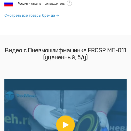
?
Россия
- страна производитель
Смотреть все товары бренда
Видео с Пневмошлифмашинка FROSP МП-011
(уцененный, б/у)