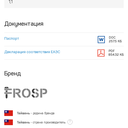
1,1
Документация
DOC
Паспорт
257.5 КБ
PDF
Декларация соответствия ЕАЭС
854.32 КБ
Бренд
Тайвань
- родина бренда
?
Тайвань
- страна производитель