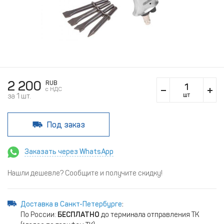
2 200
RUB
c НДС
шт
за 1 шт.
Под заказ
Заказать через WhatsApp
Нашли дешевле? Сообщите и получите скидку!
Доставка в Санкт-Петербурге
:
По России:
БЕСПЛАТНО
до терминала отправления ТК