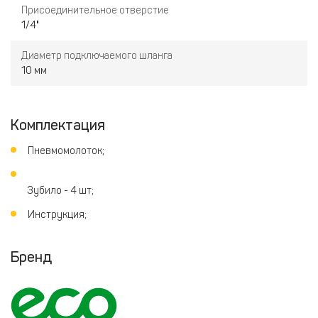
Присоединительное отверстие
1/4"
Диаметр подключаемого шланга
10 мм
Комплектация
Пневмомолоток;
Зубило - 4 шт;
Инструкция;
Бренд