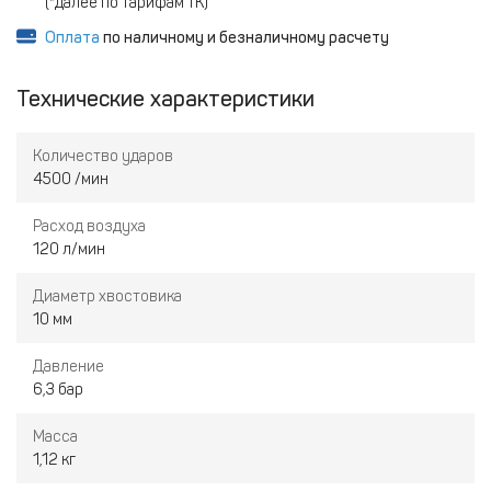
(*далее по тарифам ТК)
Оплата
по наличному и безналичному расчету
Технические характеристики
Количество ударов
4500 /мин
Расход воздуха
120 л/мин
Диаметр хвостовика
10 мм
Давление
6,3 бар
Масса
1,12 кг