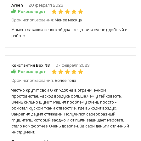
Arsen
20 февраля 2023
Рекомендует
Срок использования:
Менее месяца
Момент затяжки неплохой для трещотки и очень удобный в
работе
Константин Box N8
07 февраля 2023
Рекомендует
Срок использования:
Более года
Честно крутит свои 6 кг. Удобна в ограниченном
пространстве. Расход воздуха больше, чем у гайковёрта.
Очень сильно шумит. Решил проблему очень просто -
обмотал куском ткани отверстие , где выходит воздух.
Закрепил двумя стяжками. Получился своеобразный
глушитель, который заодно и от пыли защищает. Работать
стало комфортнее. Очень доволен. За свои деньги отличный
инструмент.