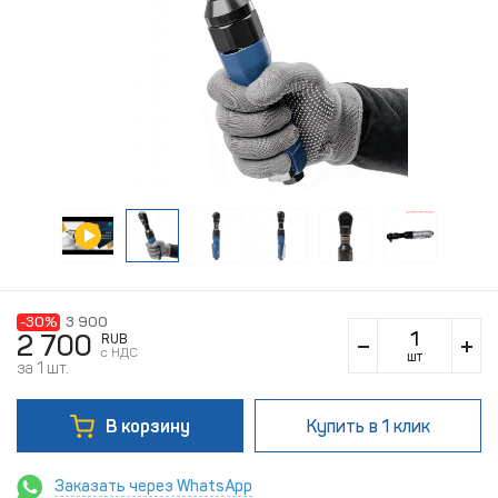
-30%
3 900
2 700
RUB
c НДС
шт
за 1 шт.
В корзину
Купить
в 1 клик
Заказать через WhatsApp