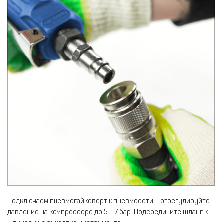
Подключаем пневмогайковерт к пневмосети – отрегулируйте
давление на компрессоре до 5 – 7 бар. Подсоедините шланг к