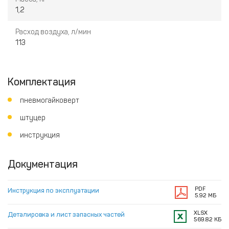
1,2
Расход воздуха, л/мин
113
Комплектация
пневмогайковерт
штуцер
инструкция
Документация
PDF
Инструкция по эксплуатации
5.92 МБ
XLSX
Деталировка и лист запасных частей
569.82 КБ