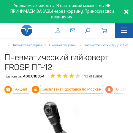
Уважаемые клиенты! В настоящий момент мы НЕ
ПРИНИМАЕМ ЗАКАЗЫ через корзину. Приносим свои
извинения.
ент
Пневмогайковёрты
Пневмотрещетки
Пневмотрещетки 1/2 дюйма
Пневматический гайковерт
FROSP ПГ-12
Код товара:
460.010354
19 отзывов
Акция!
Бесплатная доставка по Москве
ОТЛИЧН