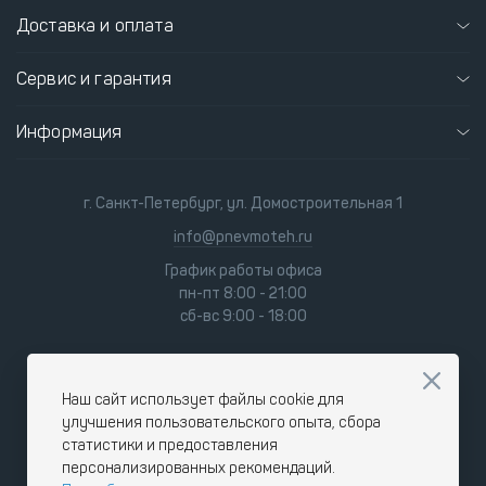
Доставка и оплата
Сервис и гарантия
Информация
г. Санкт-Петербург, ул. Домостроительная 1
info@pnevmoteh.ru
График работы офиса
пн-пт 8:00 - 21:00
сб-вс 9:00 - 18:00
Наш сайт использует файлы cookie для
улучшения пользовательского опыта, сбора
статистики и предоставления
персонализированных рекомендаций.