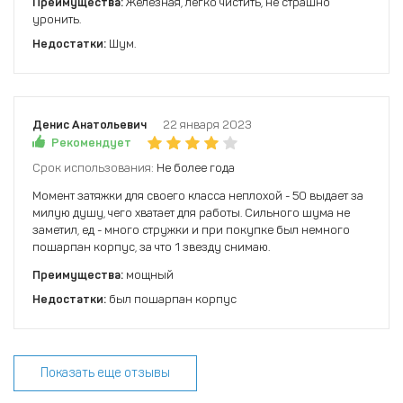
Преимущества:
Железная, легко чистить, не страшно
уронить.
Недостатки:
Шум.
Денис Анатольевич
22 января 2023
Рекомендует
Срок использования:
Не более года
Момент затяжки для своего класса неплохой - 50 выдает за
милую душу, чего хватает для работы. Сильного шума не
заметил, ед - много стружки и при покупке был немного
пошарпан корпус, за что 1 звезду снимаю.
Преимущества:
мощный
Недостатки:
был пошарпан корпус
Показать еще отзывы