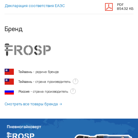
PDF
Декларация соответствия ЕАЭС
854.32 КБ
Бренд
Тайвань
- родина бренда
?
Тайвань
- страна производитель
?
Россия
- страна производитель
Смотреть все товары бренда