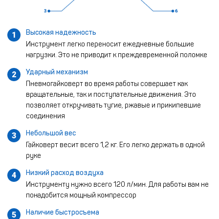
Высокая надежность
1
Инструмент легко переносит ежедневные большие
нагрузки. Это не приводит к преждевременной поломке
Ударный механизм
2
Пневмогайковерт во время работы совершает как
вращательные, так и поступательные движения. Это
позволяет откручивать тугие, ржавые и прикипевшие
соединения
Небольшой вес
3
Гайковерт весит всего 1,2 кг. Его легко держать в одной
руке
Низкий расход воздуха
4
Инструменту нужно всего 120 л/мин. Для работы вам не
понадобится мощный компрессор
Наличие быстросъема
5