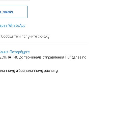
д заказ
ерез WhatsApp
Сообщите и получите скидку!
Санкт-Петербурге
:
ЕСПЛАТНО
до терминала отправления ТК (*далее по
аличному и безналичному расчету