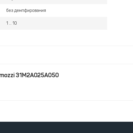
без демпфирования
1 ... 10
amozzi 31M2A025A050