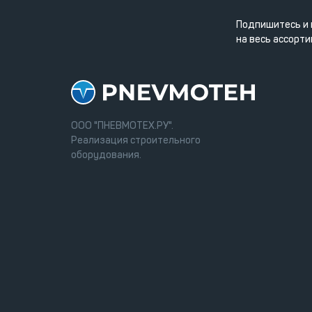
Подпишитесь и 
на весь ассорти
ООО "ПНЕВМОТЕХ.РУ".
Реализация строительного
оборудования.