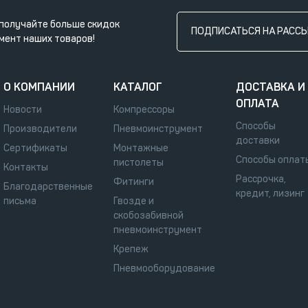
получайте больше скидок
ПОДПИСАТЬСЯ НА РАСС
мент наших товаров!
О КОМПАНИИ
КАТАЛОГ
ДОСТАВКА И
ОПЛАТА
Новости
Компрессоры
Способы
Производители
Пневмоинструмент
доставки
Сертификаты
Монтажные
Способы оплат
пистолеты
Контакты
Рассрочка,
Фитинги
Благодарственные
кредит, лизинг
письма
Гвозде и
скобозабивной
пневмоинструмент
Крепеж
Пневмооборудование