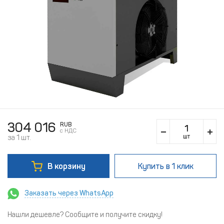
304 016
RUB
c НДС
шт
за 1 шт.
В корзину
Купить
в 1 клик
Заказать через WhatsApp
Нашли дешевле? Сообщите и получите скидку!