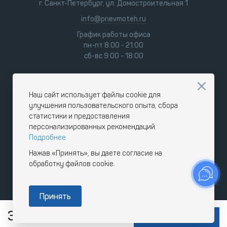
г. Санкт-Петербург, ул. Домостроительная 1
info@pnevmoteh.ru
График работы офиса
пн-пт 8:00 - 21:00
сб-вс 9:00 - 18:00
Наш сайт использует файлы cookie для
улучшения пользовательского опыта, сбора
статистики и предоставления
персонализированных рекомендаций.
Подробнее
Нажав «Принять», вы даете согласие на
обработку файлов cookie.
Принять
304 016
RUB
В КОРЗИНУ
с НДС