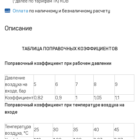
(*далее по тарифам ТК) RUB
Оплата
по наличному и безналичному расчету
Описание
ТАБЛИЦА ПОПРАВОЧНЫХ КОЭФФИЦИЕНТОВ
Поправочный коэффициент при рабочем давлении
Давление
воздуха на
5
6
7
8
9
входе, бар
Коэффициент
0,82
0,9
1
1,05
1,1
Поправочный коэффициент при температуре воздуха на
входе
Температура
25
30
35
40
45
воздуха, °С