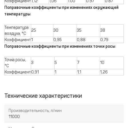
Коэффициент
1,12
1,06
1.00
0.97
0.87
Поправочные коэффициенты при изменениях окружающей
температуры
Температура
25
30
35
38
воздуха, °С
Коэффициент
1
0,95
0,88
0,79
Поправочные коэффициенты при изменениях точки росы
Точка росы,
3
5
7
10
°C
Коэффициент
0,91
1
1,1
1,26
Технические характеристики
Производительность, л/мин
11000