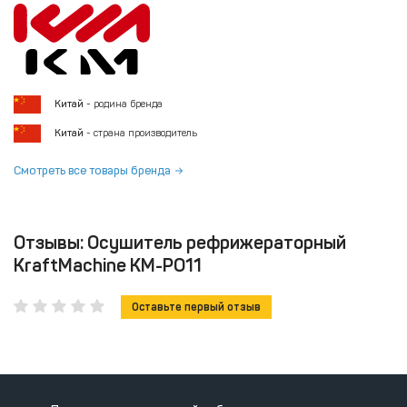
Китай
- родина бренда
Китай
- страна производитель
Смотреть все товары бренда
Отзывы: Осушитель рефрижераторный
KraftMachine КМ-РО11
Оставьте первый отзыв