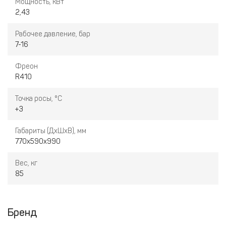
Мощность, кВт
2,43
Рабочее давление, бар
7-16
Фреон
R410
Точка росы, °C
+3
Габариты (ДхШхВ), мм
770x590x990
Вес, кг
85
Бренд