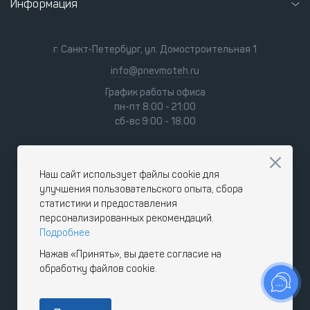
Информация
г. Санкт-Петербург, ул. Домостроительная 1
info@pnevmoteh.ru
График работы офиса
пн-пт 8:00 - 21:00
сб-вс 9:00 - 18:00
Наш сайт использует файлы cookie для
улучшения пользовательского опыта, сбора
статистики и предоставления
персонализированных рекомендаций.
Подробнее
Нажав «Принять», вы даете согласие на
обработку файлов cookie.