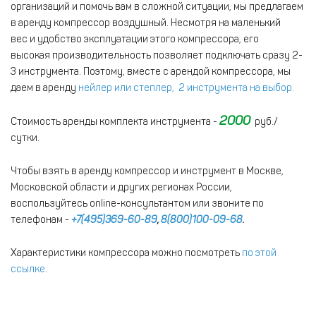
организаций и помочь вам в сложной ситуации, мы предлагаем
в аренду компрессор воздушный. Несмотря на маленький
вес и удобство эксплуатации этого компрессора, его
высокая производительность позволяет подключать сразу 2-
3 инструмента. Поэтому, вместе с арендой компрессора, мы
даем в аренду
нейлер или степлер, 2 инструмента на выбор.
2000
Стоимость аренды комплекта инструмента -
руб./
сутки.
Чтобы взять в аренду компрессор и инструмент в Москве,
Московской области и других регионах России,
воспользуйтесь online-консультантом или звоните по
телефонам -
+7(495)369-60-89
,
8(800)100-09-68
.
Характеристики компрессора можно посмотреть
по этой
ссылке
.