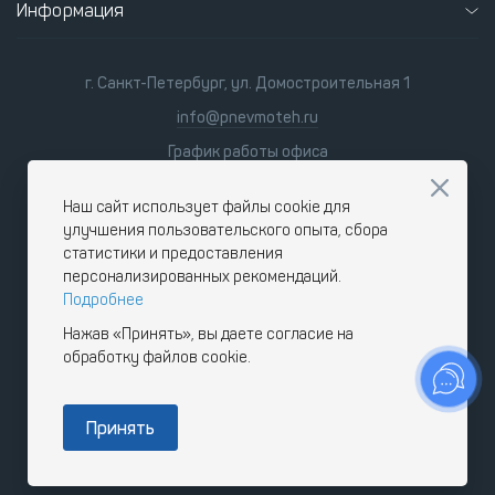
Информация
г. Санкт-Петербург, ул. Домостроительная 1
info@pnevmoteh.ru
График работы офиса
пн-пт 8:00 - 21:00
сб-вс 9:00 - 18:00
Наш сайт использует файлы cookie для
улучшения пользовательского опыта, сбора
статистики и предоставления
персонализированных рекомендаций.
Подробнее
Нажав «Принять», вы даете согласие на
обработку файлов cookie.
Принять