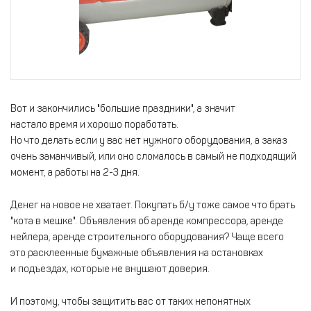
Вот и закончились "большие праздники", а значит
настало время и хорошо поработать.
Но что делать если у вас нет нужного оборудования, а заказ
очень заманчивый, или оно сломалось в самый не подходящий
момент, а работы на 2-3 дня.
Денег на новое не хватает. Покупать б/у тоже самое что брать
"кота в мешке". Объявления об аренде компрессора, аренде
нейлера, аренде строительного оборудования? Чаще всего
это расклеенные бумажные объявления на остановках
и подъездах, которые не внушают доверия.
И поэтому, чтобы защитить вас от таких непонятных