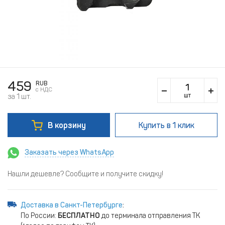
459
RUB
c НДС
шт
за 1 шт.
В корзину
Купить
в 1 клик
Заказать через WhatsApp
Нашли дешевле? Сообщите и получите скидку!
Доставка в Санкт-Петербурге
:
По России:
БЕСПЛАТНО
до терминала отправления ТК