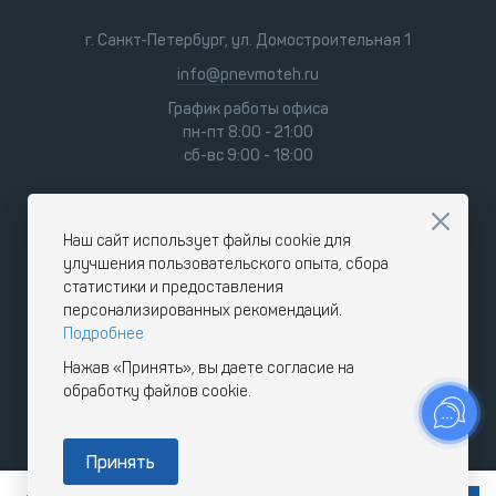
г. Санкт-Петербург, ул. Домостроительная 1
info@pnevmoteh.ru
График работы офиса
пн-пт 8:00 - 21:00
сб-вс 9:00 - 18:00
Наш сайт использует файлы cookie для
улучшения пользовательского опыта, сбора
статистики и предоставления
персонализированных рекомендаций.
Подробнее
Нажав «Принять», вы даете согласие на
обработку файлов cookie.
Принять