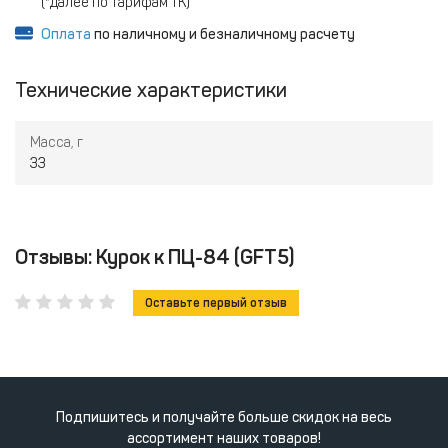
(*далее по тарифам ТК)
Оплата
по наличному и безналичному расчету
Технические характеристики
Масса, г
33
Отзывы: Курок к ПЦ-84 (GFT5)
Оставьте первый отзыв
Подпишитесь и получайте больше скидок на весь
ассортимент наших товаров!