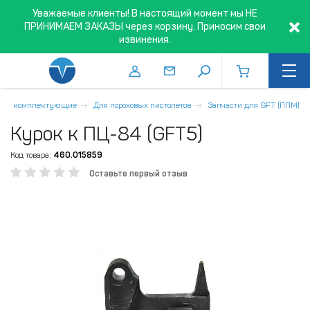
Уважаемые клиенты! В настоящий момент мы НЕ
ПРИНИМАЕМ ЗАКАЗЫ через корзину. Приносим свои
извинения.
ти и комплектующие
Для пороховых пистолетов
Запчасти для GFT (ППМ)
Курок к ПЦ-84 (GFT5)
Код товара:
460.015859
Оставьте первый отзыв