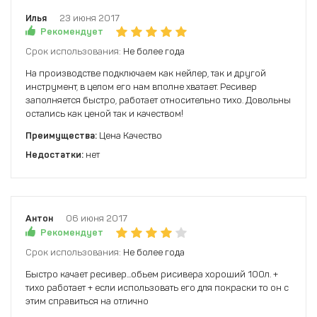
Илья
23 июня 2017
Рекомендует
Срок использования:
Не более года
На производстве подключаем как нейлер, так и другой
инструмент, в целом его нам вполне хватает. Ресивер
заполняется быстро, работает относительно тихо. Довольны
остались как ценой так и качеством!
Преимущества:
Цена Качество
Недостатки:
нет
Антон
06 июня 2017
Рекомендует
Срок использования:
Не более года
Быстро качает ресивер...обьем рисивера хороший 100л. +
тихо работает + если использовать его для покраски то он с
этим справиться на отлично