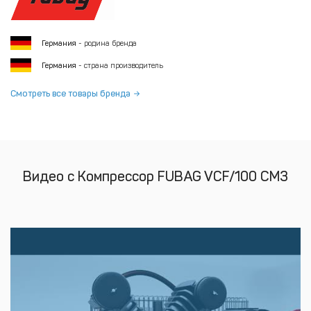
Германия
- родина бренда
Германия
- страна производитель
Смотреть все товары бренда
Видео с Компрессор FUBAG VCF/100 СM3