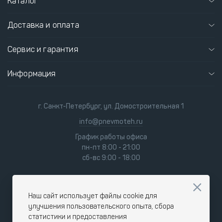
Каталог
Доставка и оплата
Сервис и гарантия
Информация
г. Санкт-Петербург, ул. Домостроительная 1
info@pnevmoteh.ru
График работы офиса
пн-пт 8:00 - 21:00
сб-вс 9:00 - 18:00
Наш сайт использует файлы cookie для
улучшения пользовательского опыта, сбора
статистики и предоставления