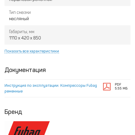
Тип смазки
масляный
Габариты, мм
1110 x 420 x 850
Показать все характеристики
Документация
PDF
Инструкция по эксплуатации. Компрессоры Fubag
5.55 МБ
ременные
Бренд