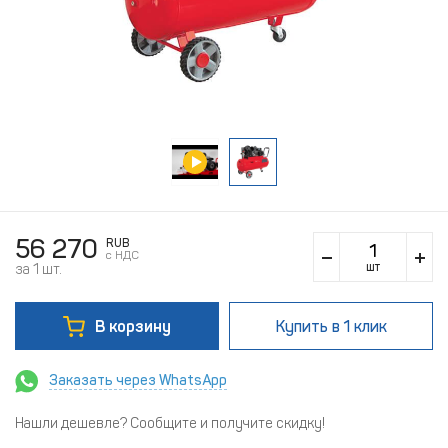
56 270
RUB
c НДС
шт
за 1 шт.
В корзину
Купить
в 1 клик
Заказать через WhatsApp
Нашли дешевле? Сообщите и получите скидку!