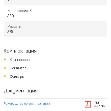
11
Напряжение, В
380
Масса, кг
375
Комплектация
Компрессор
Осушитель
Фильтры
Документация
PDF
Руководство по эксплуатации
2.97 МБ