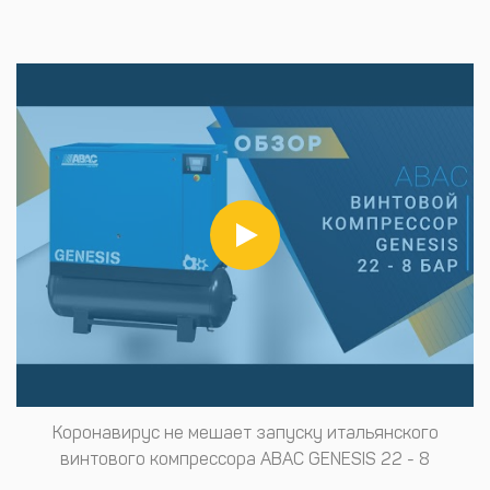
Коронавирус не мешает запуску итальянского
винтового компрессора ABAC GENESIS 22 - 8