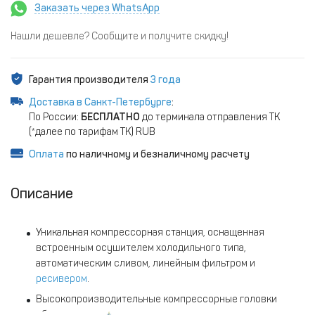
Заказать через WhatsApp
Нашли дешевле? Сообщите и получите скидку!
Гарантия производителя
3 года
Доставка в Санкт-Петербурге
:
По России:
БЕСПЛАТНО
до терминала отправления ТК
(*далее по тарифам ТК) RUB
Оплата
по наличному и безналичному расчету
Описание
Уникальная компрессорная станция, оснащенная
встроенным осушителем холодильного типа,
автоматическим сливом, линейным фильтром и
ресивером
.
Высокопроизводительные компрессорные головки
обладают прочностью и надежностью.