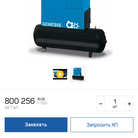
800 256
RUB
c НДС
шт
за 1 шт.
Заказать
Запросить КП