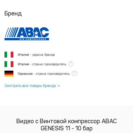
Бренд
Италия
- родина бренда
?
Италия
- страна производитель
?
Германия
- страна производитель
Смотреть все товары бренда
Видео с Винтовой компрессор ABAC
GENESIS 11 - 10 бар