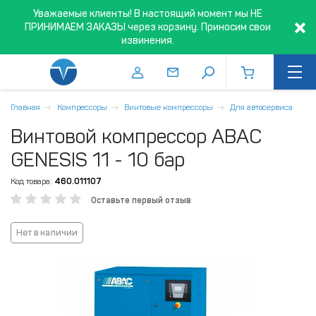
Уважаемые клиенты! В настоящий момент мы НЕ
ПРИНИМАЕМ ЗАКАЗЫ через корзину. Приносим свои
извинения.
Главная
Компрессоры
Винтовые компрессоры
Для автосервиса
Винтовой компрессор ABAC
GENESIS 11 - 10 бар
Код товара:
460.011107
Оставьте первый отзыв
Нет в наличии