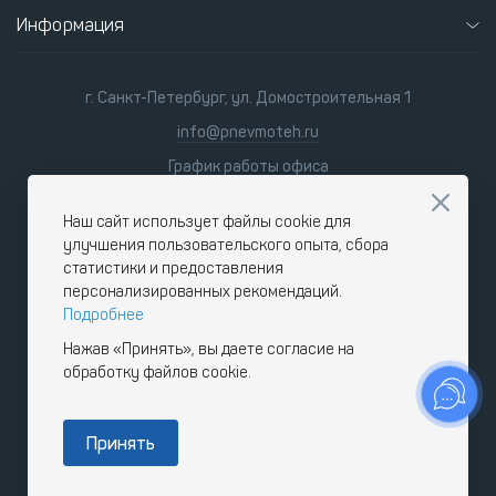
Информация
г. Санкт-Петербург, ул. Домостроительная 1
info@pnevmoteh.ru
График работы офиса
пн-пт 8:00 - 21:00
сб-вс 9:00 - 18:00
Наш сайт использует файлы cookie для
улучшения пользовательского опыта, сбора
статистики и предоставления
персонализированных рекомендаций.
Подробнее
Нажав «Принять», вы даете согласие на
обработку файлов cookie.
Принять