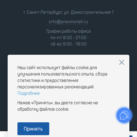
г. Санкт-Петербург, ул. Домостроительная 1
info@pnevmoteh.ru
График работы офиса
пн-пт 8:00 - 21:00
сб-вс 9:00 - 18:00
Наш сайт использует файлы cookie для
улучшения пользовательского опыта, сбора
статистики и предоставления
персонализированных рекомендаций.
Подробнее
Нажав «Принять», вы даете согласие на
обработку файлов cookie.
Принять