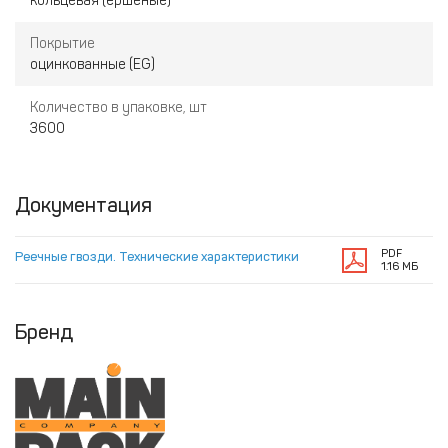
кольцевая (ершеные)
Покрытие
оцинкованные (EG)
Количество в упаковке, шт
3600
Документация
PDF
Реечные гвозди. Технические характеристики
1.16 МБ
Бренд