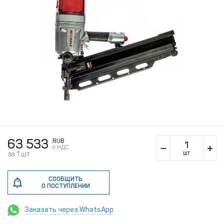
63 533
RUB
c НДС
шт
за 1 шт.
СООБЩИТЬ
О ПОСТУПЛЕНИИ
Заказать через WhatsApp