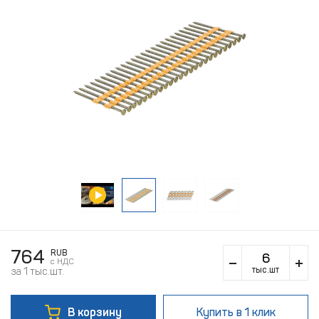
764
RUB
c НДС
тыс.шт
за 1 тыс.шт.
В корзину
Купить
в 1 клик