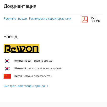
Документация
PDF
Реечные гвозди. Технические характеристики
1.16 МБ
Бренд
Южная Корея
- родина бренда
Южная Корея
- страна производитель
Китай
- страна производитель
Смотреть все товары бренда