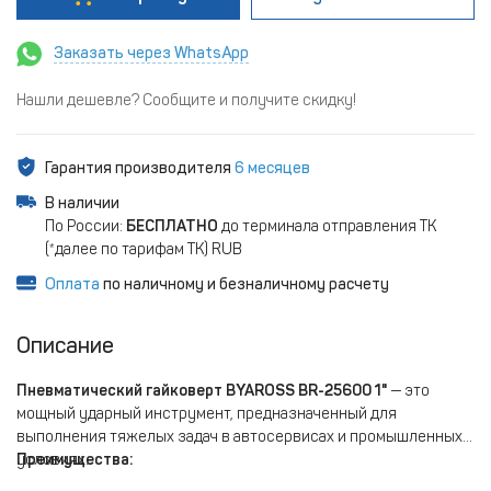
Заказать через WhatsApp
Нашли дешевле? Сообщите и получите скидку!
Гарантия производителя
6 месяцев
В наличии
По России:
БЕСПЛАТНО
до терминала отправления ТК
(*далее по тарифам ТК) RUB
Оплата
по наличному и безналичному расчету
Описание
Пневматический гайковерт BYAROSS BR-25600 1"
— это
мощный ударный инструмент, предназначенный для
выполнения тяжелых задач в автосервисах и промышленных
условиях.
Преимущества: