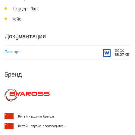
Штуцер - 1шт.
Кейс
Документация
DOCX
Паспорт
88.07 КБ
Бренд
Китай
- родина бренда
Китай
- страна производитель