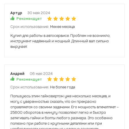
Артур
30 мая 2024
Рекомендует
Срок использования:
Менее месяца
Купил для работы в автосервисе. Проблем не возникло,
инструмент надёжный и мощный. Длинный вал сильно
выручает.
Андрей
06 мая 2024
Рекомендует
Срок использования:
Не более года
Пользуюсь этим гайковертом уже несколько месяцев, и
могу с уверенностью сказать, что он прекрасно
справляется со своими задачами. Его мощность впечатляет –
25600 оборотов в минуту позволяют легко и быстро
затягивать гайки и болты любого размера. Это особенно
полезно при работе с крупными деталями или при
необходимости максимально надежно закрепить