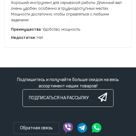
Хороший инструмент для серьёзной работы. Длинный вал
очень удобен, особенно в труднодоступных местах.
Мощности достаточно, чтобы справляться с любыми
задачами.
Преимущества:
Удобство, мощность
Недостатки:
Нет
Подпишитесь и получайте больше скидок на весь
ассортимент наших товаров!
ПОДПИСАТЬСЯ НА РАССЫЛКУ
Обратная связь