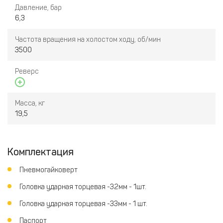
Давление, бар
6,3
Частота вращения на холостом ходу, об/мин
3500
Реверс
Масса, кг
19,5
Комплектация
Пневмогайковерт
Головка ударная торцевая -32мм - 1шт.
Головка ударная торцевая -33мм - 1 шт.
Паспорт