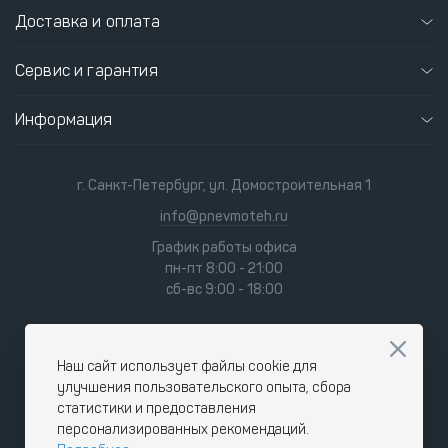
Доставка и оплата
Сервис и гарантия
Информация
г. Санкт-Петербург, ул. Домостроительная 1
info@pnevmoteh.ru
График работы офиса
пн-пт 8:00 - 21:00
сб-вс 9:00 - 18:00
Наш сайт использует файлы cookie для
улучшения пользовательского опыта, сбора
статистики и предоставления
персонализированных рекомендаций.