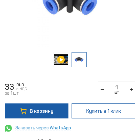
33
RUB
c НДС
шт
за 1 шт.
В корзину
Купить
в 1 клик
Заказать через WhatsApp