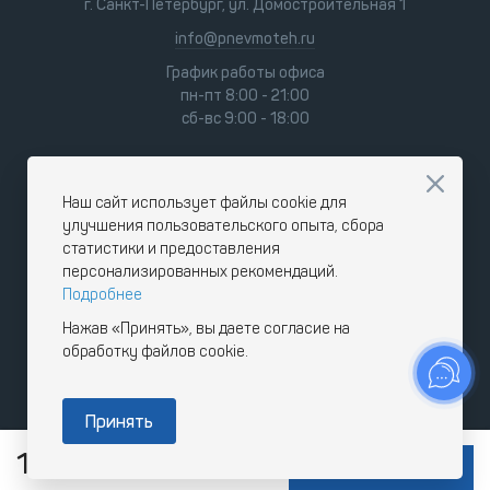
г. Санкт-Петербург, ул. Домостроительная 1
info@pnevmoteh.ru
График работы офиса
пн-пт 8:00 - 21:00
сб-вс 9:00 - 18:00
Наш сайт использует файлы cookie для
улучшения пользовательского опыта, сбора
статистики и предоставления
персонализированных рекомендаций.
Подробнее
Нажав «Принять», вы даете согласие на
обработку файлов cookie.
Принять
11 603
RUB
В КОРЗИНУ
с НДС