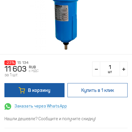
-23%
15 134
11 603
RUB
c НДС
шт
за 1 шт.
В корзину
Купить
в 1 клик
Заказать через WhatsApp
Нашли дешевле? Сообщите и получите скидку!