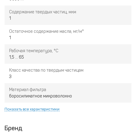
Содержание твердых частиц, мкм
1
Остаточное содержание масла, мг/м³
1
Рабочая температура, °С
1,5 ... 65
Класс качества по твердым частицам
3
Материал фильтра
боросиликатное микроволокно
Показать все характеристики
Бренд