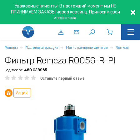
Уважаемые клиенты! В настоящий момент мы НЕ
ПРИНИМАЕМ ЗАКАЗЫ через корзину. Приносим свои
извинения.
Главная
Подготовка воздуха
Магистральные фильтры
Remeza
Фильтр Remeza R0056-R-PI
Код товара:
460.028965
Оставьте первый отзыв
Акция!