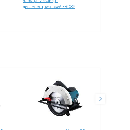
Электрогайковерт
динамометрический FROSP