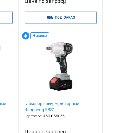
Цена по запросу
ПОД ЗАКАЗ
Новинка
ный
Гайковерт аккумуляторный
Rongpeng R681
Код товара:
460.066036
Цена по запросу