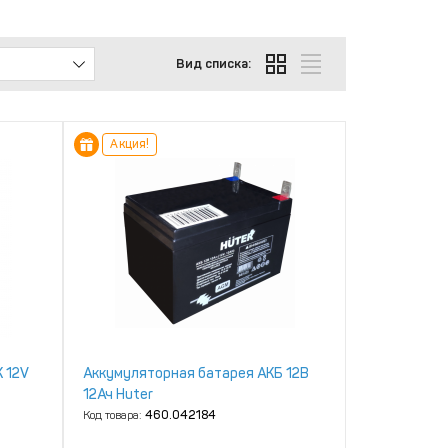
Вид списка:
Акция!
 12V
Аккумуляторная батарея АКБ 12В
12Ач Huter
Код товара:
460.042184