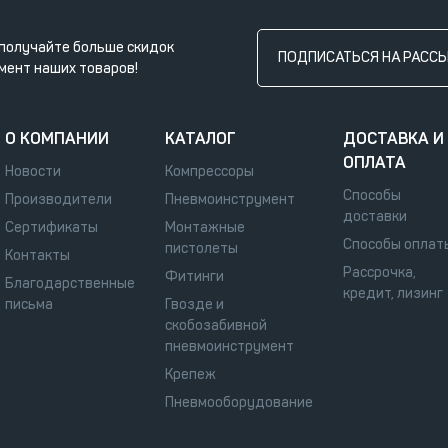
получайте больше скидок
ПОДПИСАТЬСЯ НА РАСС
мент наших товаров!
О КОМПАНИИ
КАТАЛОГ
ДОСТАВКА И
ОПЛАТА
Новости
Компрессоры
Способы
Производители
Пневмоинструмент
доставки
Сертификаты
Монтажные
Способы оплат
пистолеты
Контакты
Рассрочка,
Фитинги
Благодарственные
кредит, лизинг
письма
Гвозде и
скобозабивной
пневмоинструмент
Крепеж
Пневмооборудование