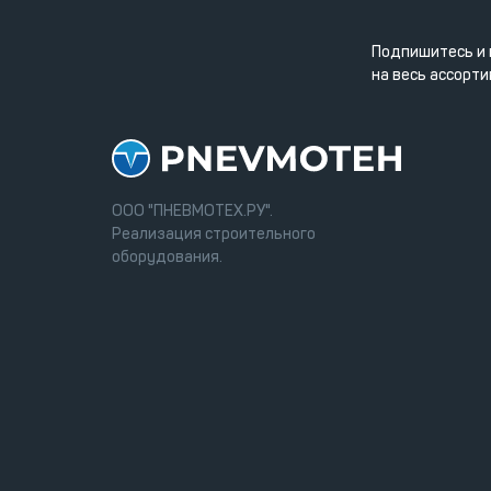
Подпишитесь и 
на весь ассорти
ООО "ПНЕВМОТЕХ.РУ".
Реализация строительного
оборудования.