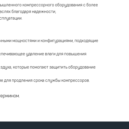
мышленного компрессорного оборудования с более
аслях благодаря надежности,
сплуатации.
чными мощностями и конфигурациями, подходящие
еспечивающее удаление влаги для повышения
оздуха, которые помогают защитить оборудование
ие для продления срока службы компрессоров.
термином.