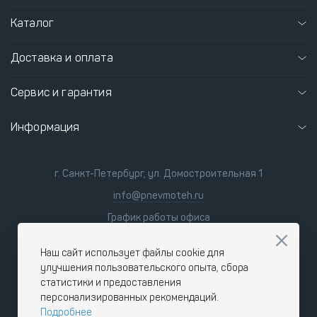
Каталог
Доставка и оплата
Сервис и гарантия
Информация
г. Санкт-Петербург, ул. Домостроительная 1
info@pnevmoteh.ru
График работы офиса
пн-пт 8:00 - 21:00
сб-вс 9:00 - 18:00
Наш сайт использует файлы cookie для
улучшения пользовательского опыта, сбора
статистики и предоставления
персонализированных рекомендаций.
Подробнее