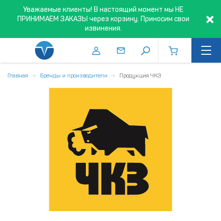
Уважаемые клиенты! В настоящий момент мы НЕ
ПРИНИМАЕМ ЗАКАЗЫ через корзину. Приносим свои
извинения.
Главная
Бренды и производители
Продукция ЧКЗ