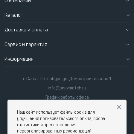
О компании
Каталог
Доставка и оплата
Сервис и гарантия
Информация
г. Санкт-Петербург, ул. Домостроительная 1
info@pnevmoteh.ru
График работы офиса
пн-пт 8:00 - 21:00
сб-вс 9:00 - 18:00
Наш сайт использует файлы cookie для
улучшения пользовательского опыта, сбора
статистики и предоставления
персонализированных рекомендаций.