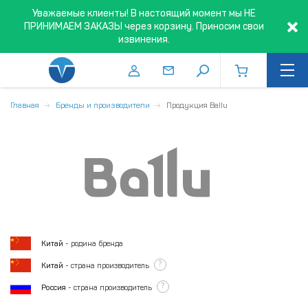
Уважаемые клиенты! В настоящий момент мы НЕ
ПРИНИМАЕМ ЗАКАЗЫ через корзину. Приносим свои
извинения.
Главная
Бренды и производители
Продукция Ballu
Китай
- родина бренда
?
Китай
- страна производитель
?
Россия
- страна производитель