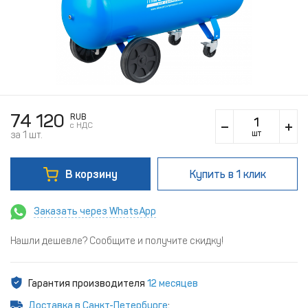
74 120
RUB
c НДС
шт
за 1 шт.
В корзину
Купить
в 1 клик
Заказать через WhatsApp
Нашли дешевле? Сообщите и получите скидку!
Гарантия производителя
12 месяцев
Доставка в Санкт-Петербурге
: