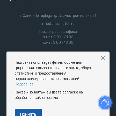
г. Санкт-Петербург, ул. Домостроительная 1
info@pnevmoteh.ru
График работы офиса
пн-пт 8:00 - 21:00
сб-вс 9:00 - 18:00
Наш сайт использует файлы cookie для
улучшения пользовательского опыта, сбора
статистики и предоставления
персонализированных рекомендаций.
Подробнее
Нажав «Принять», вы даете согласие на
обработку файлов cookie.
Принять