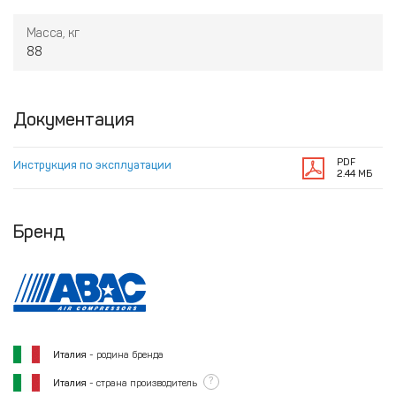
Масса, кг
88
Документация
PDF
Инструкция по эксплуатации
2.44 МБ
Бренд
Италия
- родина бренда
?
Италия
- страна производитель