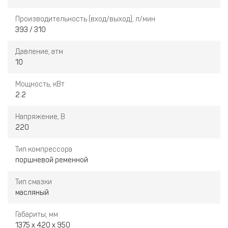
Производительность (вход/выход), л/мин
393 / 310
Давление, атм
10
Мощность, кВт
2.2
Напряжение, В
220
Тип компрессора
поршневой ременной
Тип смазки
масляный
Габариты, мм
1375 x 420 x 950