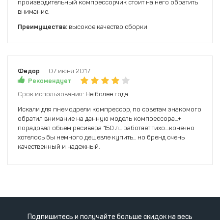
производительный компрессорчик стоит на него обратить
внимание.
Преимущества:
высокое качество сборки
Федор
07 июня 2017
Рекомендует
Срок использования:
Не более года
Искали для пнемодрели компрессор, по советам знакомого
обратил внимание на данную модель компрессора...+
порадовал обьем ресивера 150 л... работает тихо....конечно
хотелось бы немного дешевле купить... но бренд очень
качественный и надежный.
Подпишитесь и получайте больше скидок на весь