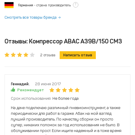
?
Германия
- страна производитель
Смотреть все товары бренда
Отзывы: Компрессор ABAC A39B/150 CM3
2 отзыва
Написать отзыв
Геннадий.
28 июня 2017
Рекомендует
Срок использования:
Не более года
На даче подключаю различный пневмоинструмент, а также
периодически для работ в гараже. Абак на мой взгляд
лучший производитель. По качеству сборки он просто
супер, никаких поломок за год использования не было. В
обслуживании прост. Если ищите надежный и в тоже время