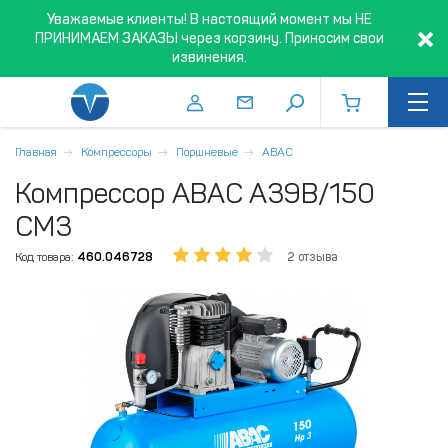
Уважаемые клиенты! В настоящий момент мы НЕ
ПРИНИМАЕМ ЗАКАЗЫ через корзину. Приносим свои
извинения.
Главная
Компрессоры
Поршневые
ABAC
Компрессор ABAC A39B/150
CM3
Код товара:
460.046728
2 отзыва