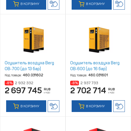
В КОРЗИНУ
В КОРЗИНУ
Осушитель воздуха Berg
Осушитель воздуха Berg
ОВ‑700 (до 13 бар)
ОВ‑600 (до 16 бар)
Код товара:
460.031602
Код товара:
460.031601
-8%
2 932 332
-8%
2 937 733
2 697 745
2 702 714
RUB
RUB
с НДС
с НДС
В КОРЗИНУ
В КОРЗИНУ