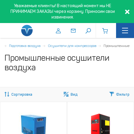
Уважаемые клиенты! В настоящий момент мы НЕ
ПРИНИМАЕМ ЗАКАЗЫ через корзину. Приносим свои
извинения.
я
Подготовка воздуха
Осушители для компрессоров
Промышленные
Промышленные осушители
воздуха
Сортировка
Вид
Фильтр