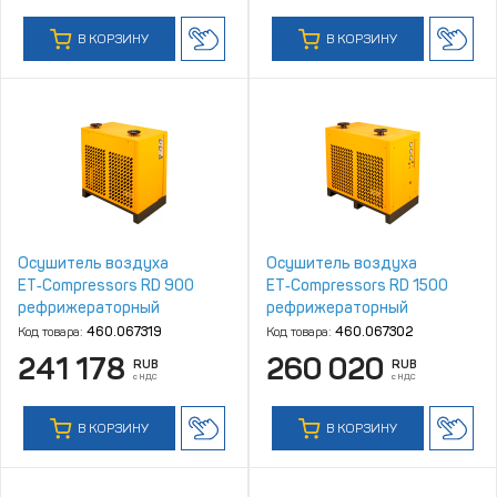
В КОРЗИНУ
В КОРЗИНУ
Осушитель воздуха
Осушитель воздуха
ET‑Compressors RD 900
ET‑Compressors RD 1500
рефрижераторный
рефрижераторный
Код товара:
460.067319
Код товара:
460.067302
241 178
260 020
RUB
RUB
с НДС
с НДС
В КОРЗИНУ
В КОРЗИНУ