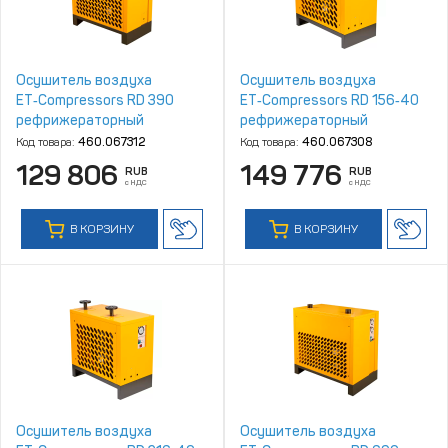
Осушитель воздуха
Осушитель воздуха
ET‑Compressors RD 390
ET‑Compressors RD 156‑40
рефрижераторный
рефрижераторный
Код товара:
460.067312
Код товара:
460.067308
129 806
149 776
RUB
RUB
с НДС
с НДС
В КОРЗИНУ
В КОРЗИНУ
Осушитель воздуха
Осушитель воздуха