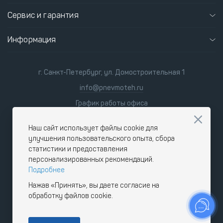
Сервис и гарантия
Информация
г. Санкт-Петербург, ул. Домостроительная 1
info@pnevmoteh.ru
График работы офиса
пн-пт 8:00 - 21:00
сб-вс 9:00 - 18:00
Наш сайт использует файлы cookie для
улучшения пользовательского опыта, сбора
статистики и предоставления
персонализированных рекомендаций.
Подробнее
Нажав «Принять», вы даете согласие на
обработку файлов cookie.