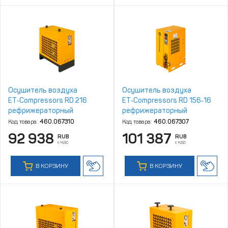
Осушитель воздуха
Осушитель воздуха
ET‑Compressors RD 216
ET‑Compressors RD 156‑16
рефрижераторный
рефрижераторный
Код товара:
460.067310
Код товара:
460.067307
92 938
101 387
RUB
RUB
с НДС
с НДС
В КОРЗИНУ
В КОРЗИНУ