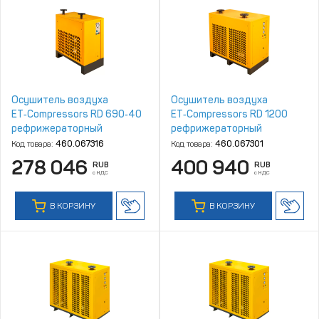
Осушитель воздуха
Осушитель воздуха
ET‑Compressors RD 690‑40
ET‑Compressors RD 1200
рефрижераторный
рефрижераторный
Код товара:
460.067316
Код товара:
460.067301
278 046
400 940
RUB
RUB
с НДС
с НДС
В КОРЗИНУ
В КОРЗИНУ