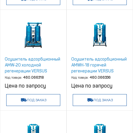
Осушитель адсорбционный
Осушитель адсорбционный
AMW‑20 холодной
AMWH‑18 горячей
регенерации VERSUS
регенерации VERSUS
Kompressoren
Kompressoren
Код товара:
460.066318
Код товара:
460.066336
Цена по запросу
Цена по запросу
ПОД ЗАКАЗ
ПОД ЗАКАЗ