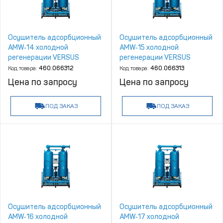
Осушитель адсорбционный
Осушитель адсорбционный
AMW‑14 холодной
AMW‑15 холодной
регенерации VERSUS
регенерации VERSUS
Kompressoren
Kompressoren
Код товара:
460.066312
Код товара:
460.066313
Цена по запросу
Цена по запросу
ПОД ЗАКАЗ
ПОД ЗАКАЗ
Осушитель адсорбционный
Осушитель адсорбционный
AMW‑16 холодной
AMW‑17 холодной