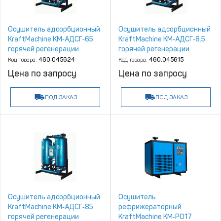
Осушитель адсорбционный
Осушитель адсорбционный
KraftMachine КМ‑АДСГ‑65
KraftMachine КМ‑АДСГ‑8.5
горячей регенерации
горячей регенерации
Код товара:
460.045624
Код товара:
460.045615
Цена по запросу
Цена по запросу
ПОД ЗАКАЗ
ПОД ЗАКАЗ
Осушитель адсорбционный
Осушитель
KraftMachine КМ‑АДСГ‑85
рефрижераторный
горячей регенерации
KraftMachine КМ‑РО17