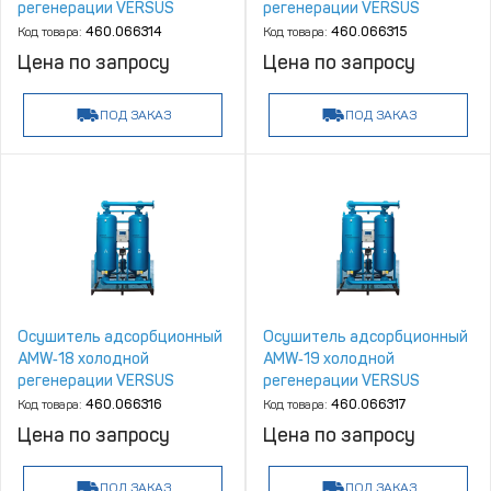
регенерации VERSUS
регенерации VERSUS
Kompressoren
Kompressoren
Код товара:
460.066314
Код товара:
460.066315
Цена по запросу
Цена по запросу
ПОД ЗАКАЗ
ПОД ЗАКАЗ
Осушитель адсорбционный
Осушитель адсорбционный
AMW‑18 холодной
AMW‑19 холодной
регенерации VERSUS
регенерации VERSUS
Kompressoren
Kompressoren
Код товара:
460.066316
Код товара:
460.066317
Цена по запросу
Цена по запросу
ПОД ЗАКАЗ
ПОД ЗАКАЗ