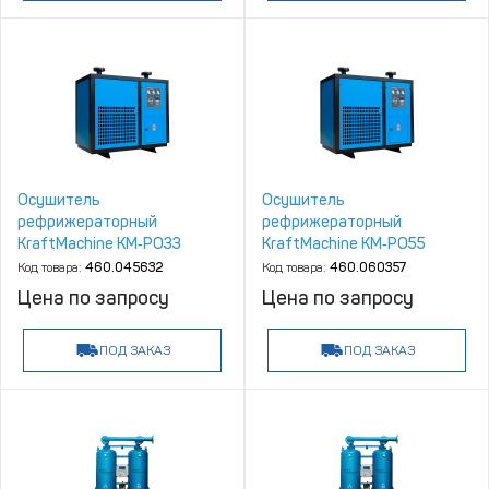
Осушитель
Осушитель
рефрижераторный
рефрижераторный
KraftMachine КМ‑РО33
KraftMachine КМ‑РО55
Код товара:
460.045632
Код товара:
460.060357
Цена по запросу
Цена по запросу
ПОД ЗАКАЗ
ПОД ЗАКАЗ