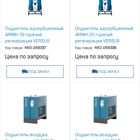
Осушитель адсорбционный
Осушитель адсорбционный
AMWH‑19 горячей
AMWH‑20 горячей
регенерации VERSUS
регенерации VERSUS
Kompressoren
Kompressoren
Код товара:
460.066337
Код товара:
460.066338
Цена по запросу
Цена по запросу
ПОД ЗАКАЗ
ПОД ЗАКАЗ
Осушитель воздуха
Осушитель воздуха