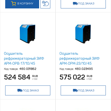
В КОРЗИНУ
ПОД ЗАКАЗ
Осушитель
Осушитель
рефрижераторный ЗИФ
рефрижераторный ЗИФ
АРМ‑ОРВ‑17/10/45
АРМ‑ОРМ‑23/10/45
Код товара:
460.031862
Код товара:
460.023495
524 584
575 022
RUB
RUB
с НДС
с НДС
ПОД ЗАКАЗ
ПОД ЗАКАЗ