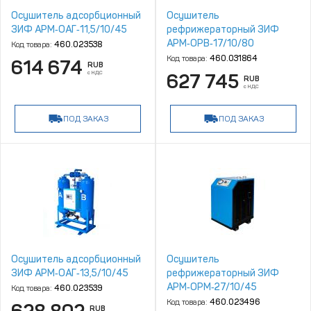
Осушитель адсорбционный
Осушитель
ЗИФ АРМ‑ОАГ‑11,5/10/45
рефрижераторный ЗИФ
АРМ‑ОРВ‑17/10/80
Код товара:
460.023538
Код товара:
460.031864
614 674
RUB
с НДС
627 745
RUB
с НДС
ПОД ЗАКАЗ
ПОД ЗАКАЗ
Осушитель адсорбционный
Осушитель
ЗИФ АРМ‑ОАГ‑13,5/10/45
рефрижераторный ЗИФ
АРМ‑ОРМ‑27/10/45
Код товара:
460.023539
Код товара:
460.023496
RUB