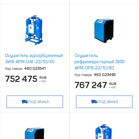
Осушитель адсорбционный
Осушитель
ЗИФ АРМ‑ОАГ‑23/10/45
рефрижераторный ЗИФ
АРМ‑ОРВ‑23/10/80
Код товара:
460.023541
Код товара:
460.023483
752 475
RUB
с НДС
767 247
RUB
с НДС
ПОД ЗАКАЗ
ПОД ЗАКАЗ