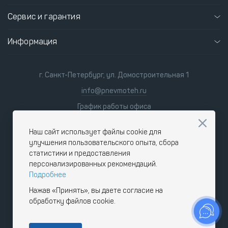
Сервис и гарантия
Информация
г. Санкт-Петербург, ул. Домостроительная 1
info@pnevmoteh.ru
График работы офиса
пн-пт 8:00 - 21:00
сб-вс 9:00 - 18:00
Наш сайт использует файлы cookie для
улучшения пользовательского опыта, сбора
статистики и предоставления
персонализированных рекомендаций.
Подробнее
Нажав «Принять», вы даете согласие на
обработку файлов cookie.