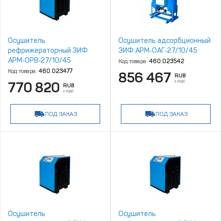
Осушитель
Осушитель адсорбционный
рефрижераторный ЗИФ
ЗИФ АРМ‑ОАГ‑27/10/45
АРМ‑ОРВ‑27/10/45
Код товара:
460.023542
Код товара:
460.023477
856 467
RUB
с НДС
770 820
RUB
с НДС
ПОД ЗАКАЗ
ПОД ЗАКАЗ
Осушитель
Осушитель