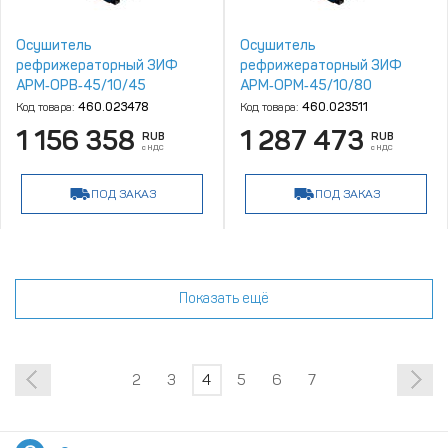
Осушитель
Осушитель
рефрижераторный ЗИФ
рефрижераторный ЗИФ
АРМ‑ОРВ‑45/10/45
АРМ‑ОРМ‑45/10/80
Код товара:
460.023478
Код товара:
460.023511
1 156 358
1 287 473
RUB
RUB
с НДС
с НДС
ПОД ЗАКАЗ
ПОД ЗАКАЗ
Показать ещё
2
3
4
5
6
7