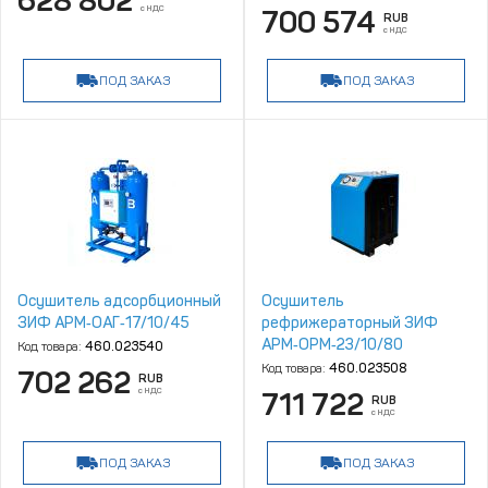
628 802
с НДС
700 574
RUB
с НДС
ПОД ЗАКАЗ
ПОД ЗАКАЗ
Осушитель адсорбционный
Осушитель
ЗИФ АРМ‑ОАГ‑17/10/45
рефрижераторный ЗИФ
АРМ‑ОРМ‑23/10/80
Код товара:
460.023540
Код товара:
460.023508
702 262
RUB
с НДС
711 722
RUB
с НДС
ПОД ЗАКАЗ
ПОД ЗАКАЗ