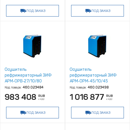
ПОД ЗАКАЗ
ПОД ЗАКАЗ
Осушитель
Осушитель
рефрижераторный ЗИФ
рефрижераторный ЗИФ
АРМ‑ОРВ‑27/10/80
АРМ‑ОРМ‑45/10/45
Код товара:
460.023484
Код товара:
460.023498
983 408
1 016 877
RUB
RUB
с НДС
с НДС
ПОД ЗАКАЗ
ПОД ЗАКАЗ