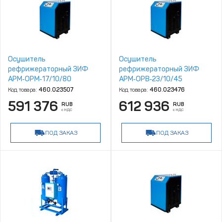
Осушитель
Осушитель
рефрижераторный ЗИФ
рефрижераторный ЗИФ
АРМ‑ОРМ‑17/10/80
АРМ‑ОРВ‑23/10/45
Код товара:
460.023507
Код товара:
460.023476
591 376
612 936
RUB
RUB
с НДС
с НДС
ПОД ЗАКАЗ
ПОД ЗАКАЗ