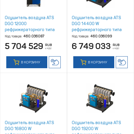
Осушитель воздуха ATS
Осушитель воздуха ATS
DGO 12000
DGO 14400 W
рефрижераторного типа
рефрижераторного типа
Код товара:
460.036087
Код товара:
460.036099
5 704 529
6 749 033
RUB
RUB
с НДС
с НДС
В КОРЗИНУ
В КОРЗИНУ
Осушитель воздуха ATS
Осушитель воздуха ATS
DGO 16800 W
DGO 19200 W