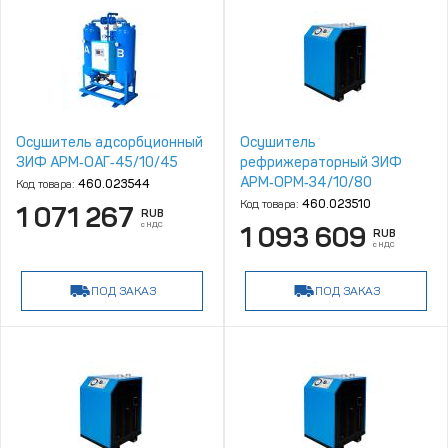
Осушитель адсорбционный
Осушитель
ЗИФ АРМ‑ОАГ‑45/10/45
рефрижераторный ЗИФ
АРМ‑ОРМ‑34/10/80
Код товара:
460.023544
Код товара:
460.023510
1 071 267
RUB
с НДС
1 093 609
RUB
с НДС
ПОД ЗАКАЗ
ПОД ЗАКАЗ